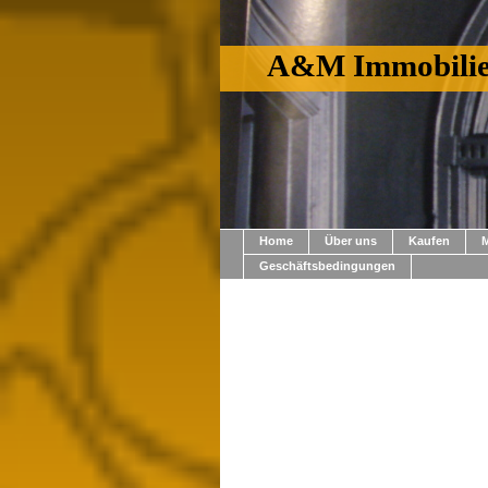
A&M Immobili
Home
Über uns
Kaufen
M
Geschäftsbedingungen