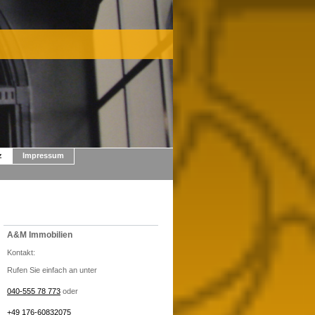
z
Impressum
A&M Immobilien
Kontakt:
Rufen Sie einfach an unter
040-555 78 773
oder
+49
176-
60832075